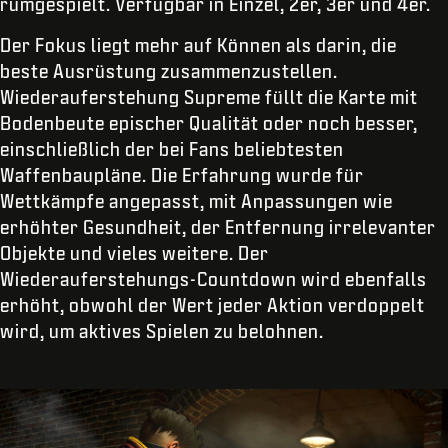
rumgespielt. Verfügbar in Einzel, 2er, 3er und 4er.
Der Fokus liegt mehr auf Können als darin, die
beste Ausrüstung zusammenzustellen.
Wiederauferstehung Supreme füllt die Karte mit
Bodenbeute epischer Qualität oder noch besser,
einschließlich der bei Fans beliebtesten
Waffenbaupläne. Die Erfahrung wurde für
Wettkämpfe angepasst, mit Anpassungen wie
erhöhter Gesundheit, der Entfernung irrelevanter
Objekte und vieles weitere. Der
Wiederauferstehungs-Countdown wird ebenfalls
erhöht, obwohl der Wert jeder Aktion verdoppelt
wird, um aktives Spielen zu belohnen.