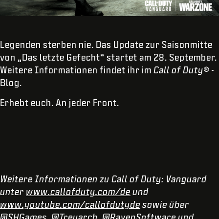
Legenden sterben nie. Das Update zur Saisonmitte
von „Das letzte Gefecht“ startet am 28. September.
Weitere Informationen findet ihr im
Call of Duty®
-
Blog.
Erhebt euch. An jeder Front.
Weitere Informationen zu Call of Duty: Vanguard
unter
www.callofduty.com/de
und
www.youtube.com/callofdutyde
sowie über
@SHGames
,
@Treyarch
,
@RavenSoftware
und