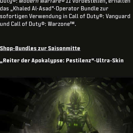
Duty®:
Modern Warfare® II
vorbestellen, erhalten
das „Khaled Al-Asad“-Operator Bundle zur
sofortigen Verwendung in Call of Duty®: Vanguard
und Call of Duty®: Warzone™.
Shop-Bundles zur Saisonmitte
„Reiter der Apokalypse: Pestilenz“-Ultra-Skin