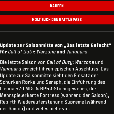
KAUFEN
HOLT EUCH DEN BATTLE PASS
Update zur Saisonmitte von „Das letzte Gefecht“
für
Call of Duty
:
Warzone
und
Vanguard
Die letzte Saison von
Call of Duty: Warzone
und
Vanguard
erreicht ihren epischen Abschluss. Das
Update zur Saisonmitte sieht den Einsatz der
Schurken Rorke und Seraph, die Einführung des
Lienna 57-LMGs & BP50-Sturmgewehrs, die
Mehrspielerkarte Fortress (während der Saison),
Rebirth Wiederauferstehung Supreme (während
der Saison) und vieles mehr vor.