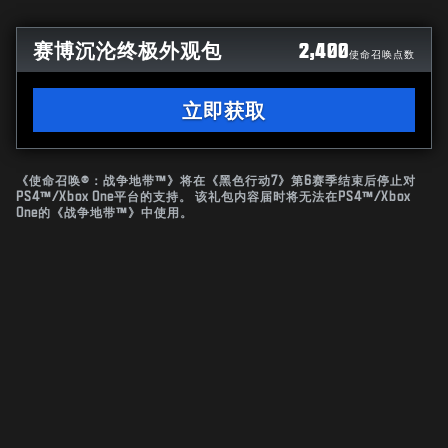
赛博沉沦终极外观包
2,400
使命召唤点数
立即获取
《使命召唤®：战争地带™》将在《黑色行动7》第6赛季结束后停止对
PS4™/Xbox One平台的支持。 该礼包内容届时将无法在PS4™/Xbox
One的《战争地带™》中使用。