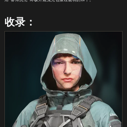
新闻
商店
收录：
电竞
支援
|
登录
注册