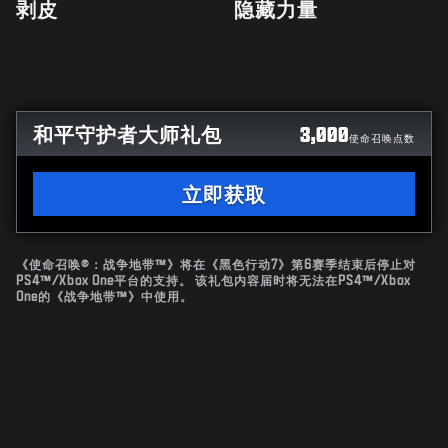
剥皮
隐藏力量
和平守护者大师礼包
3,000
使命召唤点数
立即获取
《使命召唤®：战争地带™》将在《黑色行动7》第6赛季结束后停止对
PS4™/Xbox One平台的支持。 该礼包内容届时将无法在PS4™/Xbox
One的《战争地带™》中使用。