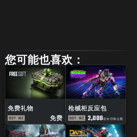
您可能也喜欢：
免费礼物
枪械柜反应包
免费
2,800
BO7
WZ
BO7
WZ
使命召唤点数