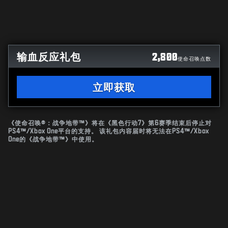
输血反应礼包
2,800
使命召唤点数
立即获取
《使命召唤®：战争地带™》将在《黑色行动7》第6赛季结束后停止对
PS4™/Xbox One平台的支持。 该礼包内容届时将无法在PS4™/Xbox
One的《战争地带™》中使用。