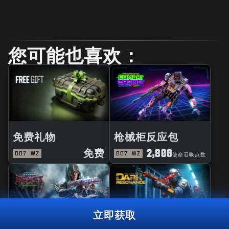
您可能也喜欢：
免费礼物
枪械柜反应包
免费
2,800
BO7
WZ
BO7
WZ
使命召唤点数
立即获取