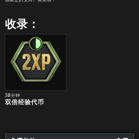
新闻
商店
收录：
电竞
支援
|
登录
注册
30分钟
双倍经验代币