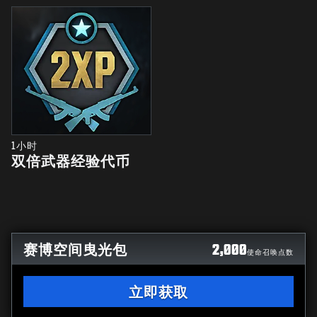
1小时
双倍武器经验代币
赛博空间曳光包
2,000
使命召唤点数
立即获取