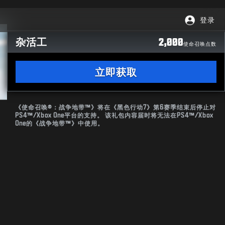
登录
杂活工
2,000
使命召唤点数
立即获取
《使命召唤®：战争地带™》将在《黑色行动7》第6赛季结束后停止对
PS4™/Xbox One平台的支持。 该礼包内容届时将无法在PS4™/Xbox
One的《战争地带™》中使用。