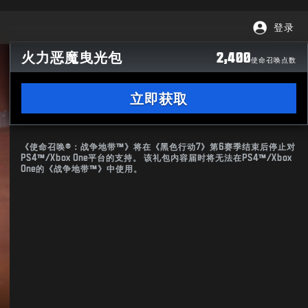
登录
火力恶魔曳光包
2,400
使命召唤点数
立即获取
《使命召唤®：战争地带™》将在《黑色行动7》第6赛季结束后停止对
PS4™/Xbox One平台的支持。 该礼包内容届时将无法在PS4™/Xbox
One的《战争地带™》中使用。