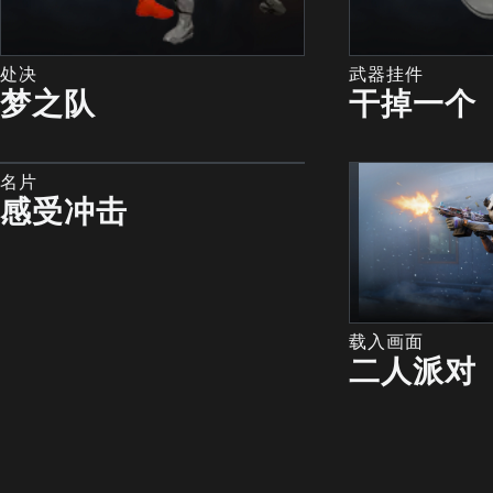
处决
武器挂件
梦之队
干掉一个
名片
感受冲击
载入画面
二人派对