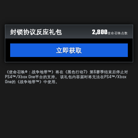
封锁协议反应礼包
2,800
使命召唤点数
立即获取
《使命召唤®：战争地带™》将在《黑色行动7》第6赛季结束后停止对
PS4™/Xbox One平台的支持。 该礼包内容届时将无法在PS4™/Xbox
One的《战争地带™》中使用。