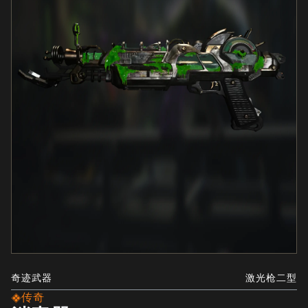
奇迹武器
激光枪二型
传奇