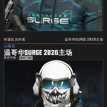
特遣队员外观
温哥华SURGE 2026主场
稀有
温哥华SURGE 2026主场
兼容对象：
BO7
WZ