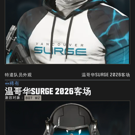
特遣队员外观
温哥华SURGE 2026客场
稀有
温哥华SURGE 2026客场
兼容对象：
BO7
WZ