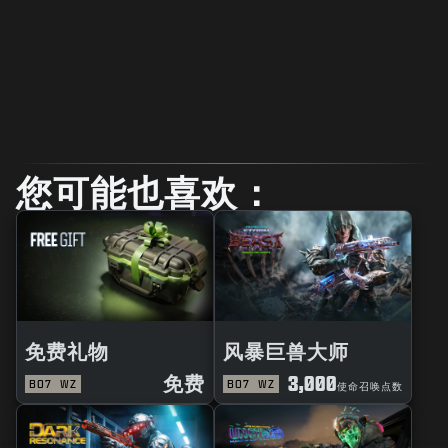
您可能也喜欢：
免费礼物
风暴巨兽大师
免费
3,000
BO7
WZ
BO7
WZ
使命召唤点数