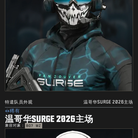
特遣队员外观
温哥华SURGE 2026主场
稀有
温哥华SURGE 2026主场
兼容对象：
BO7
WZ