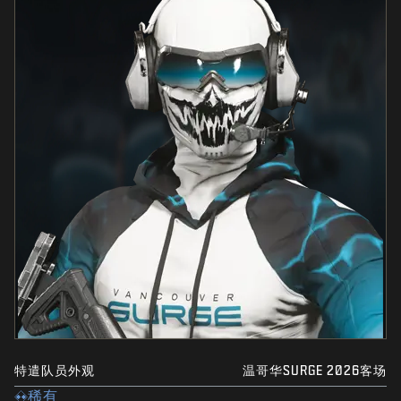
特遣队员外观
温哥华SURGE 2026客场
稀有