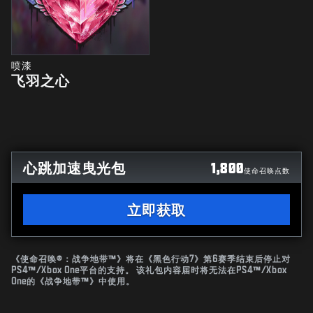
喷漆
飞羽之心
心跳加速曳光包
1,800
使命召唤点数
立即获取
《使命召唤®：战争地带™》将在《黑色行动7》第6赛季结束后停止对
PS4™/Xbox One平台的支持。 该礼包内容届时将无法在PS4™/Xbox
One的《战争地带™》中使用。