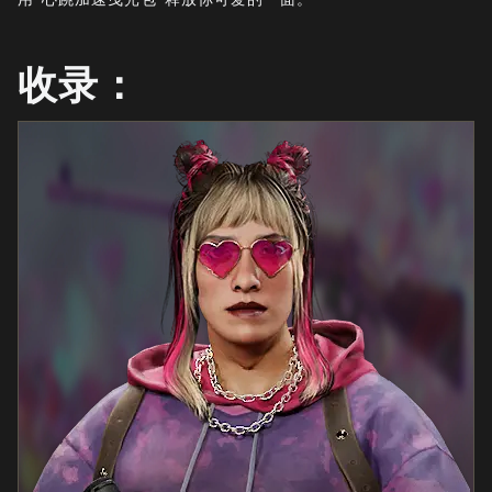
新闻
商店
收录：
电竞
支援
|
登录
注册