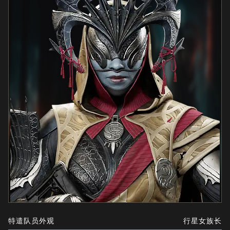
特遣队员外观
行星女族长