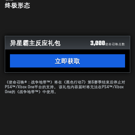
终极形态
异星霸主反应礼包
3,000
使命召唤点数
立即获取
《使命召唤®：战争地带™》将在《黑色行动7》第6赛季结束后停止对
PS4™/Xbox One平台的支持。 该礼包内容届时将无法在PS4™/Xbox
One的《战争地带™》中使用。