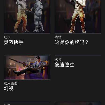
处决
表情
灵巧快手
这是你的牌吗？
名片
急速逃生
载入画面
幻视