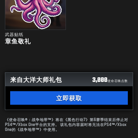
武器贴纸
章鱼敬礼
来自大洋大师礼包
3,000
使命召唤点数
立即获取
《使命召唤®：战争地带™》将在《黑色行动7》第6赛季结束后停止对
PS4™/Xbox One平台的支持。 该礼包内容届时将无法在PS4™/Xbox
One的《战争地带™》中使用。