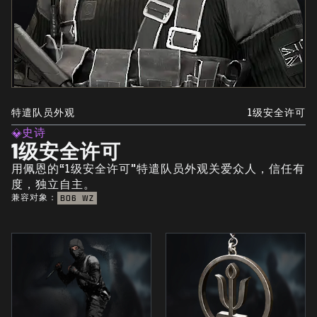
特遣队员外观
1级安全许可
史诗
1级安全许可
用佩恩的“1级安全许可”特遣队员外观关爱众人，信任有
度，独立自主。
兼容对象：
BO6
WZ