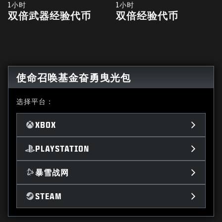
1小时
1小时
双倍武器经验代币
双倍经验代币
使命召唤基金奋勇曳光包
选择平台：
XBOX
PLAYSTATION
暴雪战网
STEAM