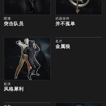
喷漆
武器挂件
突击队员
并不孤单
名片
金属狼
处决
风格犀利