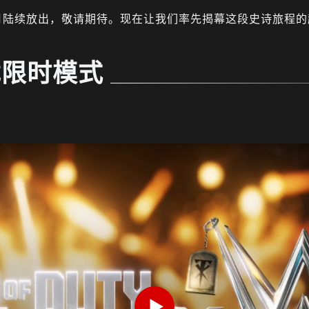
月陆续放出，敬请期待。现在让我们率先揭幕这段史诗旅程的
戏限时模式