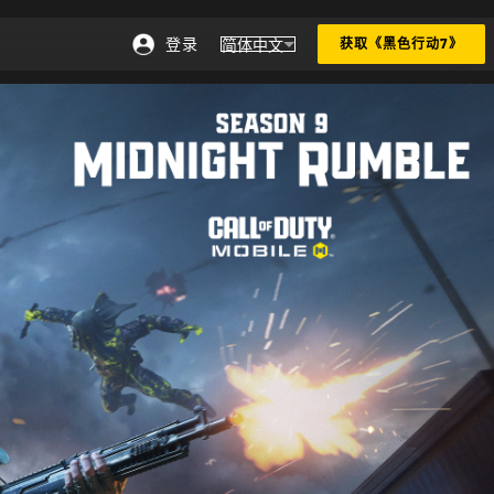
登录
简体中文
获取《黑色行动7》
选择地区 - 简体中文
Choose your region