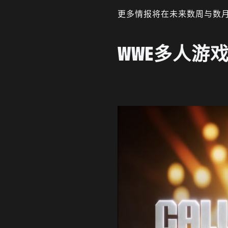
更多情报将在未来数周与数
WWE多人游