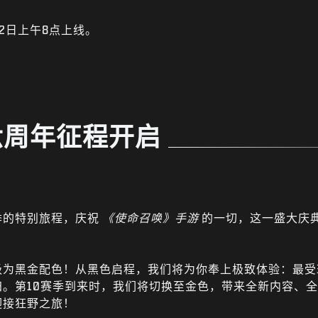
月2日上午8点上线。
六
周年
征程开启
季的特别旅程，庆祝
《使命召唤》手游
的一切，这一盛大庆典
级为黑金配色！从黑色启程，我们将为你奉上极致体验：最受
。第10赛季到来时，我们将切换至金色，带来全新内容、
迎接狂野之旅！