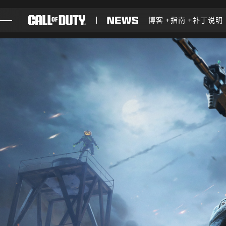
SKIP TO MAIN CONTENT
博客
指南
补丁说明
游戏
新闻
商店
电竞
支援
XBOX GAME PASS