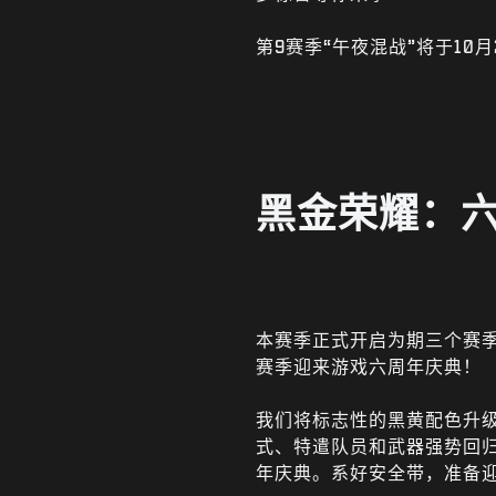
第9赛季“午夜混战”将于10
黑金荣耀：
本赛季正式开启为期三个赛
赛季迎来游戏六周年庆典！
我们将标志性的黑黄配色升
式、特遣队员和武器强势回归
年庆典。系好安全带，准备