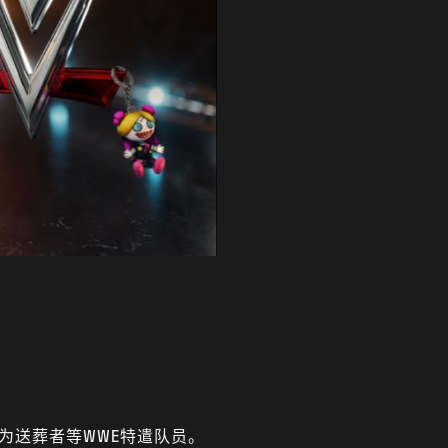
为送葬者等WWE特遣队员。