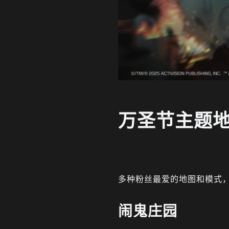
万圣节主题
多种粉丝最爱的地图和模式
闹鬼庄园