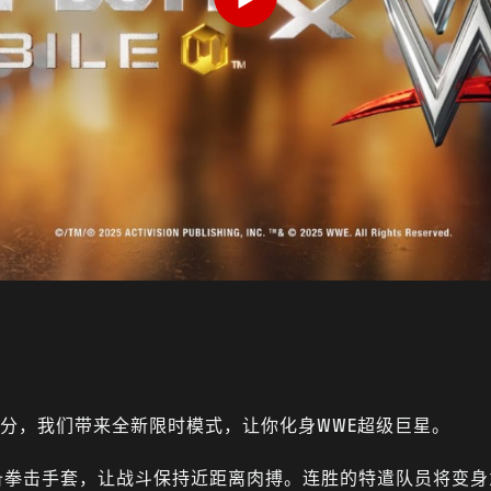
Play
部分，我们带来全新限时模式，让你化身WWE超级巨星。
备拳击手套，让战斗保持近距离肉搏。连胜的特遣队员将变身