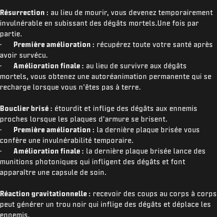
Résurrection :
au lieu de mourir, vous devenez temporairement
invulnérable en subissant des dégâts mortels.Une fois par
partie.
·
Première amélioration :
récupérez toute votre santé après
avoir survécu.
·
Amélioration finale :
au lieu de survivre aux dégâts
mortels, vous obtenez une autoréanimation permanente qui se
recharge lorsque vous n'êtes pas à terre.
Bouclier brisé :
étourdit et inflige des dégâts aux ennemis
proches lorsque les plaques d'armure se brisent.
·
Première amélioration :
la dernière plaque brisée vous
confère une invulnérabilité temporaire.
·
Amélioration finale :
la dernière plaque brisée lance des
munitions photoniques qui infligent des dégâts et font
apparaître une capsule de soin.
Réaction gravitationnelle :
recevoir des coups au corps à corps
peut générer un trou noir qui inflige des dégâts et déplace les
ennemis.