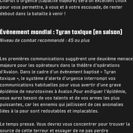
Chariot d'urgence (capacité majeure) sera un excellent choix
pour vous permettre, à vous et à votre escouade, de rester
debout dans la bataille à venir !
Événement mondial : Tyran toxique (en saison)
Niveau de combat recommandé : 45 ou plus
Les premières communications suggèrent une deuxième menace
majeure pour les opérateurs dans le théâtre d'opérations
d'Avalon. Dans le cadre d'un événement baptisé « Tyran
toxique », le système d'alerte d'urgence interrompt vos
communications habituelles pour vous avertir d'une grave
épidémie de neurotoxines à Avalon.Pour endiguer l'épidémie,
vous aurez besoin de vos talents et de vos armes les plus
puissantes, car les ennemis qui jaillissent de ces anomalies
liées à la peur sont redoutables et implacables.
Le temps presse. Vous devrez vous concentrer pour trouver la
source de cette terreur et essayer de ne pas perdre