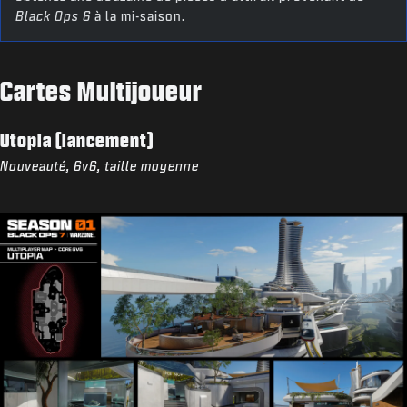
Black Ops 6
à la mi-saison.
Cartes Multijoueur
Utopia (lancement)
Nouveauté, 6v6, taille moyenne