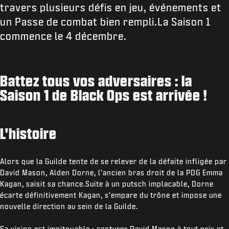
travers plusieurs défis en jeu, événements et
un Passe de combat bien rempli.La Saison 1
commence le 4 décembre.
Battez tous vos adversaires : la
Saison 1 de Black Ops est arrivée !
L'histoire
Alors que la Guilde tente de se relever de la défaite infligée par
David Mason, Alden Dorne, l'ancien bras droit de la PDG Emma
Kagan, saisit sa chance.Suite à un putsch implacable, Dorne
écarte définitivement Kagan, s'empare du trône et impose une
nouvelle direction au sein de la Guilde.
Sa vision est impitoyable : capturer David Mason à tout prix et