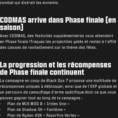
combat qui distrait les ennemis.
CODMAS arrive dans Phase finale (en
saison)
Avec CODMAS, des festivités supplémentaires vous attendent
en Phase finale !Traquez les projectiles gelés et restez à l'affût
des caisses de ravitaillement sur le thème des fêtes.
La progression et les récompenses
de Phase finale continuent
La campagne en coop de
Black Ops 7
propose une multitude de
récompenses uniques à débloquer, ainsi que de l'EXP globale et
un parcours de camouflage d'arme spécifique.Voici ce que vous
pouvez gagner tout au long de la campagne :
· Plan de M15 MOD 0 « Irides One »
· Plan de Shadow SK « Fantôme »
· Plan de Ryden 45K « Razorfire Vertex »