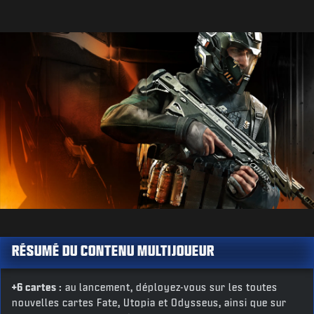
RÉSUMÉ DU CONTENU MULTIJOUEUR
+6 cartes :
au lancement, déployez-vous sur les toutes
nouvelles cartes Fate, Utopia et Odysseus, ainsi que sur