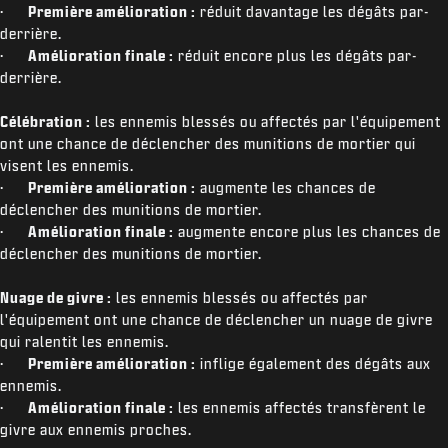
·
Première amélioration :
réduit davantage les dégâts par-
derrière.
·
Amélioration finale :
réduit encore plus les dégâts par-
derrière.
Célébration :
les ennemis blessés ou affectés par l'équipement
ont une chance de déclencher des munitions de mortier qui
visent les ennemis.
·
Première amélioration :
augmente les chances de
déclencher des munitions de mortier.
·
Amélioration finale :
augmente encore plus les chances de
déclencher des munitions de mortier.
Nuage de givre :
les ennemis blessés ou affectés par
l'équipement ont une chance de déclencher un nuage de givre
qui ralentit les ennemis.
·
Première amélioration :
inflige également des dégâts aux
ennemis.
·
Amélioration finale :
les ennemis affectés transfèrent le
givre aux ennemis proches.