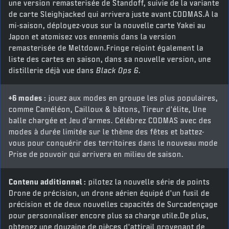
une version remasterisée de Standoff, suivie de la variante
de carte Sleighjacked qui arrivera juste avant
CODMAS.À la
mi-saison, déployez-vous sur la nouvelle carte Yakei au
Japon et atomisez vos ennemis dans la version
remasterisée de Meltdown.Fringe rejoint également la
liste des cartes en saison, dans sa nouvelle version, une
distillerie déjà vue dans
Black Ops 6
.
+6 modes :
jouez aux modes en groupe les plus populaires,
comme Caméléon, Cailloux & bâtons, Tireur d'élite, Une
balle chargée et Jeu d'armes. Célébrez CODMAS avec des
modes à durée limitée sur le thème des fêtes et battez-
vous pour conquérir des territoires dans le nouveau mode
Prise de pouvoir qui arrivera en milieu de saison.
Contenu additionnel :
pilotez la nouvelle série de points
Drone de précision, un drone aérien équipé d'un fusil de
précision et de deux nouvelles capacités de Surcadençage
pour personnaliser encore plus sa charge utile.De plus,
obtenez une douzaine de pièces d'attirail provenant de