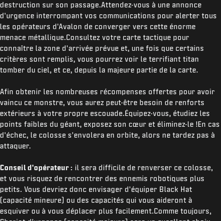
destruction sur son passage.Attendez-vous à une annonce
d'urgence interrompant vos communications pour alerter tous
les opérateurs d'Avalon de converger vers cette énorme
menace métallique.Consultez votre carte tactique pour
connaître la zone d'arrivée prévue et, une fois que certains
critères sont remplis, vous pourrez voir le terrifiant titan
tomber du ciel, et ce, depuis la majeure partie de la carte.
Afin obtenir les nombreuses récompenses offertes pour avoir
vaincu ce monstre, vous aurez peut-être besoin de renforts
extérieurs à votre propre escouade.Équipez-vous, étudiez les
points faibles du géant, exposez son cœur et éliminez-le !En cas
d'échec, le colosse s'envolera en orbite, alors ne tardez pas à
attaquer.
Conseil d'opérateur :
il sera difficile de renverser ce colosse,
et vous risquez de rencontrer des ennemis robotiques plus
petits. Vous devriez donc envisager d'équiper Black Hat
(capacité mineure) ou des capacités qui vous aideront à
esquiver ou à vous déplacer plus facilement.Comme toujours,