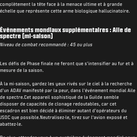
complètement la tête face à la menace ultime et à grande
échelle que représente cette arme biologique hallucinatoire.
Événements mondiaux supplémentaires : Aile de
spectre (mi-saison)
Niveau de combat recommandé : 45 ou plus
Les défis de Phase finale ne feront que s'intensifier au fur et à
mesure de la saison.
À la mi-saison, gardez les yeux rivés sur le ciel à la recherche
d'un ADAV manifesté par la peur, dans l'événement mondial
Aile
de spectre
.Cet appareil sophistiqué de la Guilde semble
disposer de capacités de clonage redoutables, car cet
escadron est bien décidé à éliminer autant d'opérateurs du
JSOC que possible.Neutralisez-le, tirez sur l'avion exposé et
abattez-le.