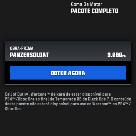
Goma De Matar
PACOTE COMPLETO
OBRA-PRIMA
PANZERSOLDAT
3.000
PC
OBTER AGORA
Call of Duty®: Warzone™ deixará de estar disponível para
PS4™/Xbox One ao final da Temporada 06 de Black Ops 7. O conteúdo
deste pacote não estará disponível para uso no Warzone™ no PS4™/
Xbox One.