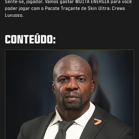
Sente-se, jogador. Vamos gastar MUITA ENERGIA para você
NOTÍCIAS
poder jogar com o Pacote Traçante de Skin Ultra: Crews
STORE
Luxuoso.
ESPORTS
CONTEÚDO:
SUPORTE
|
ENTRAR
INSCREVER-SE