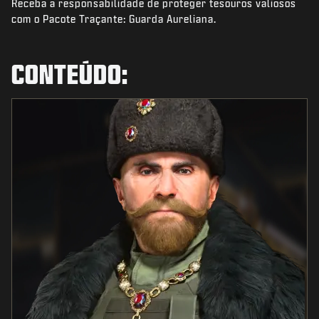
Receba a responsabilidade de proteger tesouros valiosos
NOTÍCIAS
com o Pacote Traçante: Guarda Aureliana.
STORE
ESPORTS
CONTEÚDO:
SUPORTE
|
ENTRAR
INSCREVER-SE