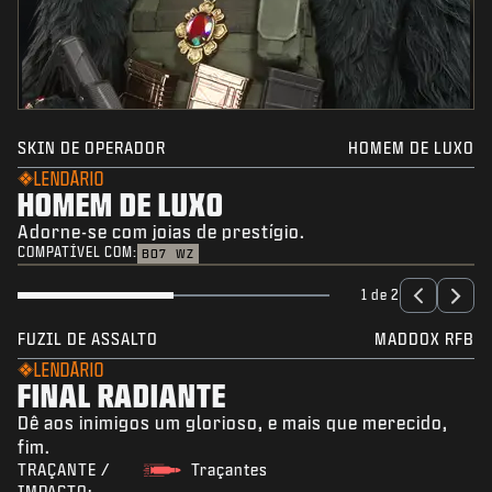
SKIN DE OPERADOR
HOMEM DE LUXO
LENDÁRIO
HOMEM DE LUXO
Adorne-se com joias de prestígio.
COMPATÍVEL COM:
BO7
WZ
1 de 2
FUZIL DE ASSALTO
MADDOX RFB
LENDÁRIO
FINAL RADIANTE
Dê aos inimigos um glorioso, e mais que merecido,
fim.
TRAÇANTE /
Traçantes
IMPACTO: