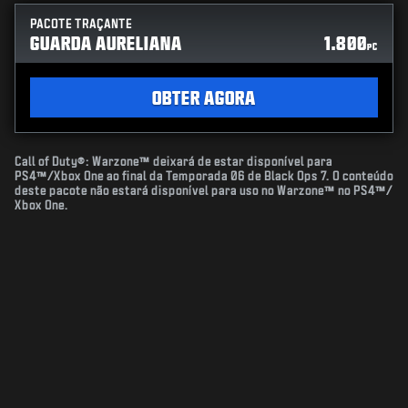
PACOTE TRAÇANTE
GUARDA AURELIANA
1.800
PC
OBTER AGORA
Call of Duty®: Warzone™ deixará de estar disponível para
PS4™/Xbox One ao final da Temporada 06 de Black Ops 7. O conteúdo
deste pacote não estará disponível para uso no Warzone™ no PS4™/
Xbox One.