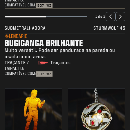
COMPATÍVEL COM:
BO7
WZ
1 de 2
SUBMETRALHADORA
STURMWOLF 45
LENDÁRIO
BUGIGANGA BRILHANTE
Muito versátil. Pode ser pendurada na parede ou
usada como arma.
TRAÇANTE /
Traçantes
IMPACTO:
COMPATÍVEL COM:
BO7
WZ