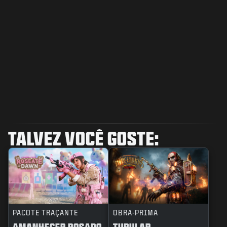
TALVEZ VOCÊ GOSTE:
PACOTE TRAÇANTE
OBRA-PRIMA
AMANHECER ROSADO
TUBULAR