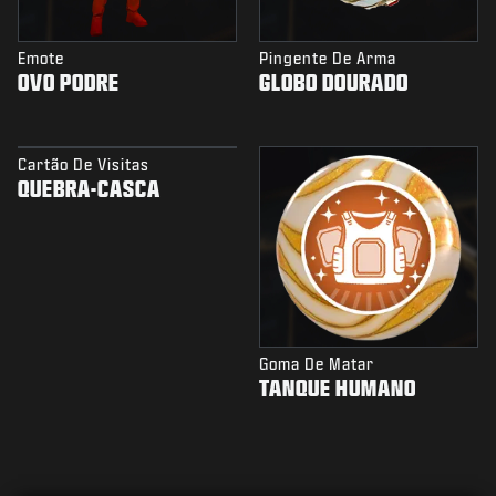
Emote
Pingente De Arma
OVO PODRE
GLOBO DOURADO
Cartão De Visitas
QUEBRA-CASCA
Goma De Matar
TANQUE HUMANO