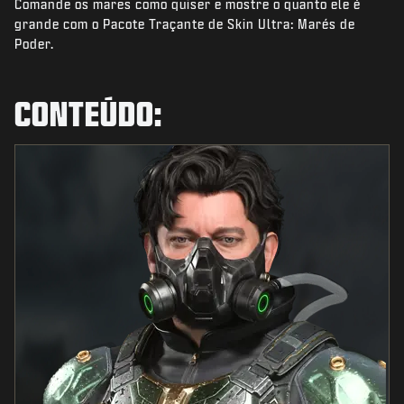
Comande os mares como quiser e mostre o quanto ele é
NOTÍCIAS
grande com o Pacote Traçante de Skin Ultra: Marés de
STORE
Poder.
ESPORTS
CONTEÚDO:
SUPORTE
|
ENTRAR
INSCREVER-SE