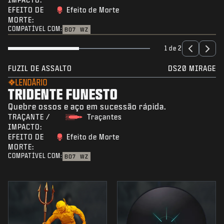
EFEITO DE
Efeito de Morte
MORTE:
COMPATÍVEL COM:
BO7
WZ
1 de 2
FUZIL DE ASSALTO
DS20 MIRAGE
LENDÁRIO
TRIDENTE FUNESTO
Quebre ossos e aço em sucessão rápida.
TRAÇANTE /
Traçantes
IMPACTO:
EFEITO DE
Efeito de Morte
MORTE:
COMPATÍVEL COM:
BO7
WZ