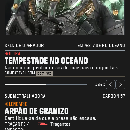
SKIN DE OPERADOR
TEMPESTADE NO OCEANO
ULTRA
TEMPESTADE NO OCEANO
Nascido das profundezas do mar para conquistar.
COMPATÍVEL COM:
BO7
WZ
1 de 2
SUBMETRALHADORA
CARBON 57
LENDÁRIO
ARPÃO DE GRANIZO
Certifique-se de que a presa não escape.
TRAÇANTE /
Traçantes
IMPACTO: