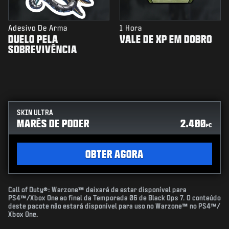
Adesivo De Arma
1 Hora
DUELO PELA
VALE DE XP EM DOBRO
SOBREVIVÊNCIA
SKIN ULTRA
MARÉS DE PODER
2.400
PC
OBTER AGORA
Call of Duty®: Warzone™ deixará de estar disponível para
PS4™/Xbox One ao final da Temporada 06 de Black Ops 7. O conteúdo
deste pacote não estará disponível para uso no Warzone™ no PS4™/
Xbox One.