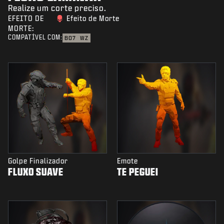
Realize um corte preciso.
EFEITO DE
Efeito de Morte
MORTE:
COMPATÍVEL COM:
BO7
WZ
Golpe Finalizador
Emote
FLUXO SUAVE
TE PEGUEI