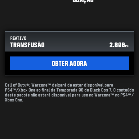
REATIVO
TRANSFUSÃO
2.800
PC
OBTER AGORA
Call of Duty®: Warzone™ deixará de estar disponível para
PS4™/Xbox One ao final da Temporada 06 de Black Ops 7. O conteúdo
deste pacote não estará disponível para uso no Warzone™ no PS4™/
Xbox One.