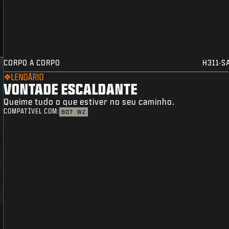
CORPO A CORPO
H311-S
LENDÁRIO
VONTADE ESCALDANTE
Queime tudo o que estiver no seu caminho.
COMPATÍVEL COM:
BO7
WZ