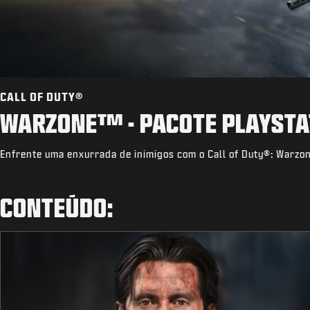
CALL OF DUTY®
WARZONE™ - PACOTE PLAYSTA
Enfrente uma enxurrada de inimigos com o Call of Duty®: Warzon
CONTEÚDO: