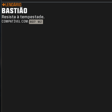
LENDÁRIO
BASTIÃO
Resista à tempestade.
COMPATÍVEL COM:
BO7
WZ