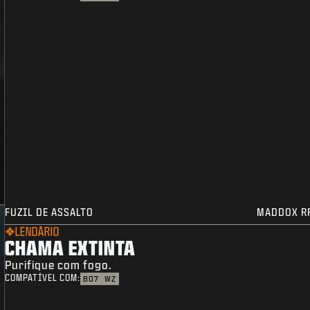
FUZIL DE ASSALTO
MADDOX R
LENDÁRIO
CHAMA EXTINTA
Purifique com fogo.
COMPATÍVEL COM:
BO7
WZ