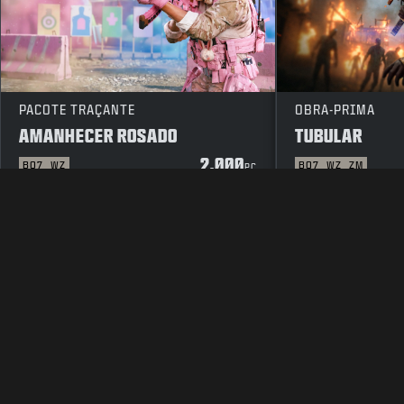
PACOTE TRAÇANTE
OBRA-PRIMA
AMANHECER ROSADO
TUBULAR
2.000
BO7
WZ
BO7
WZ
ZM
PC
INFORMAÇÕES LEGAIS
TERMOS DE SERVIÇO
POLÍTICA D