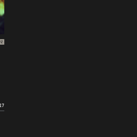
WZ
17