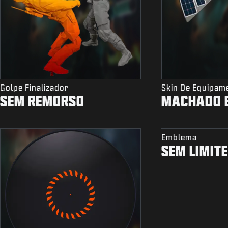
Golpe Finalizador
Skin De Equipam
SEM REMORSO
MACHADO 
Emblema
SEM LIMIT