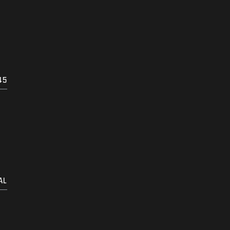
45
AL