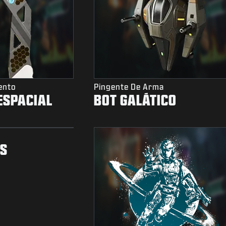
ento
Pingente De Arma
ESPACIAL
BOT GALÁTICO
ES