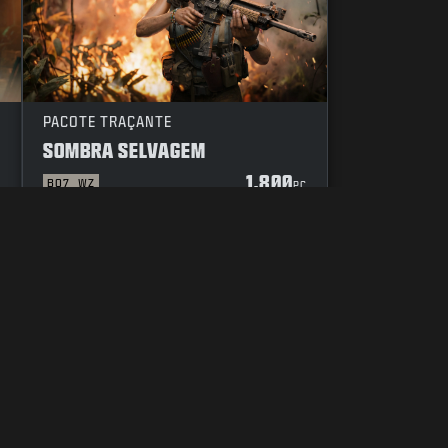
PACOTE TRAÇANTE
SOMBRA SELVAGEM
1.800
BO7
WZ
C
PC
DIGO DE CONDUTA
SUAS ESCOLHAS DE PRIVACIDADE