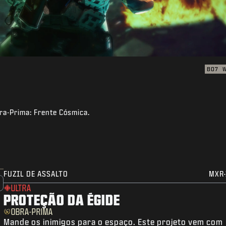
BO7
ra-Prima: Frente Cósmica.
FUZIL DE ASSALTO
MXR-
ULTRA
PROTEÇÃO DA ÉGIDE
OBRA-PRIMA
Mande os inimigos para o espaço. Este projeto vem com