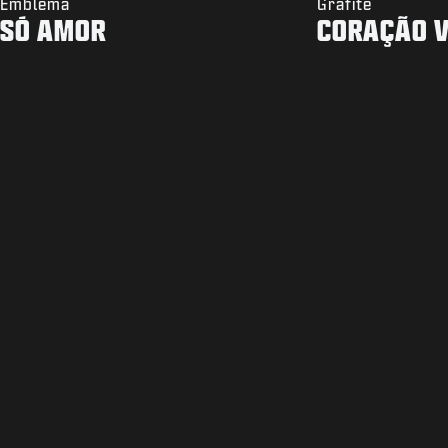
Emblema
Grafite
SÓ AMOR
CORAÇÃO V