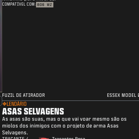
COMPATÍVEL COM:
BO6
WZ
FUZIL DE ATIRADOR
ESSEX MODEL 
LENDÁRIO
ASAS SELVAGENS
As asas são suas, mas o que vai voar mesmo são os
miolos dos inimigos com o projeto de arma Asas
Selvagens.
TRAÇANTE /
Traçantes Rosa