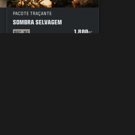
PACOTE TRAÇANTE
SOMBRA SELVAGEM
1.800
BO7
WZ
C
PC
DIGO DE CONDUTA
SUAS ESCOLHAS DE PRIVACIDADE