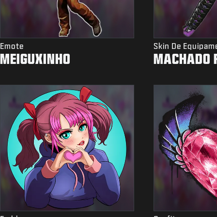
Emote
Skin De Equipam
MEIGUXINHO
MACHADO F