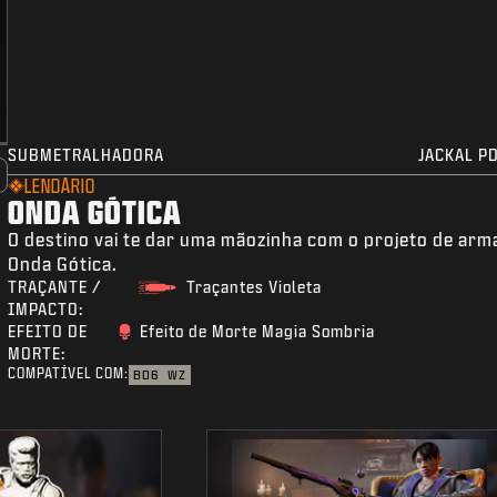
SUBMETRALHADORA
JACKAL P
LENDÁRIO
ONDA GÓTICA
O destino vai te dar uma mãozinha com o projeto de arm
Onda Gótica.
TRAÇANTE /
Traçantes Violeta
IMPACTO:
EFEITO DE
Efeito de Morte Magia Sombria
MORTE:
COMPATÍVEL COM:
BO6
WZ