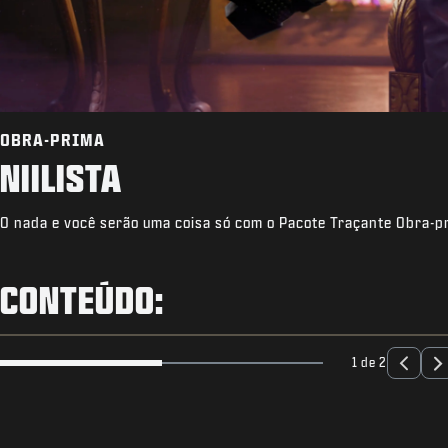
OBRA-PRIMA
NIILISTA
O nada e você serão uma coisa só com o Pacote Traçante Obra-prim
CONTEÚDO:
1 de 2