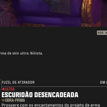
BO6
a de skin ultra: Niilista.
FUZIL DE ATIRADOR
DM-
ULTRA
ESCURIDÃO DESENCADEADA
OBRA-PRIMA
Prospere com os encantamentos do projeto de arma