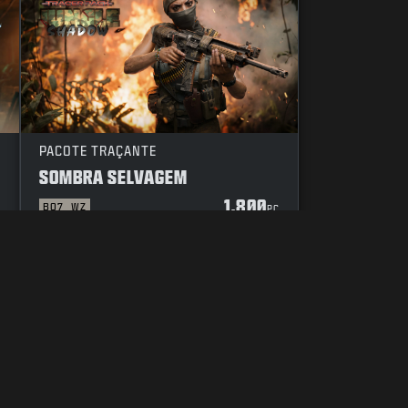
PACOTE TRAÇANTE
SOMBRA SELVAGEM
1.800
BO7
WZ
C
PC
DIGO DE CONDUTA
SUAS ESCOLHAS DE PRIVACIDADE