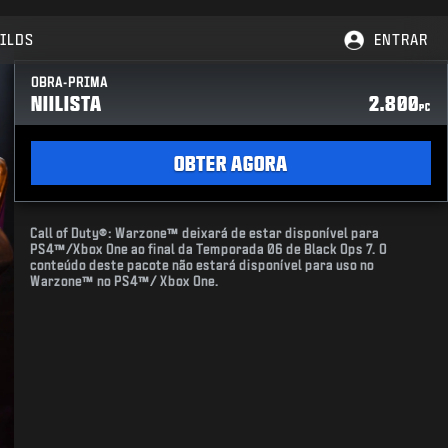
ILDS
ENTRAR
OBRA-PRIMA
NIILISTA
2.800
PC
OBTER AGORA
Call of Duty®: Warzone™ deixará de estar disponível para
PS4™/Xbox One ao final da Temporada 06 de Black Ops 7. O
conteúdo deste pacote não estará disponível para uso no
Warzone™ no PS4™/ Xbox One.