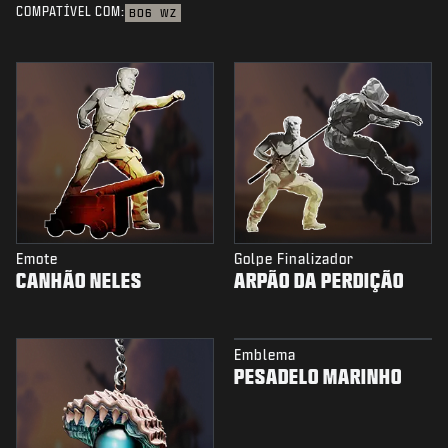
COMPATÍVEL COM:
BO6
WZ
Emote
Golpe Finalizador
CANHÃO NELES
ARPÃO DA PERDIÇÃO
Emblema
PESADELO MARINHO