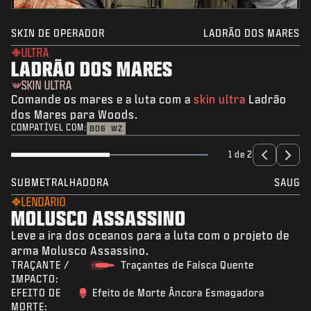
SKIN DE OPERADOR
LADRÃO DOS MARES
ULTRA
LADRÃO DOS MARES
SKIN ULTRA
Comande os mares e a luta com a
skin ultra
Ladrão
dos Mares para Woods.
COMPATÍVEL COM:
BO6
WZ
1 de 2
SUBMETRALHADORA
SAUG
LENDÁRIO
MOLUSCO ASSASSINO
Leve a ira dos oceanos para a luta com o projeto de
arma Molusco Assassino.
TRAÇANTE /
Traçantes de Faísca Quente
IMPACTO:
EFEITO DE
Efeito de Morte Âncora Esmagadora
MORTE: