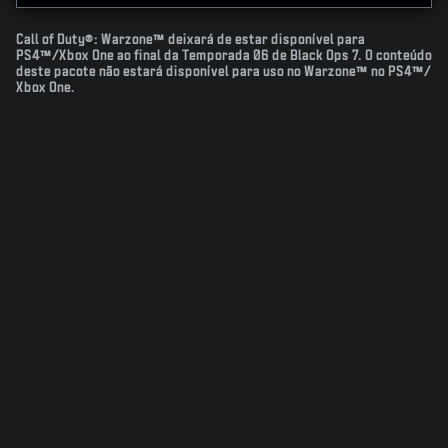
Call of Duty®: Warzone™ deixará de estar disponível para
PS4™/Xbox One ao final da Temporada 06 de Black Ops 7. O conteúdo
deste pacote não estará disponível para uso no Warzone™ no PS4™/
Xbox One.