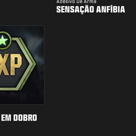
Adesivo De Arma
SENSAÇÃO ANFÍBIA
P EM DOBRO