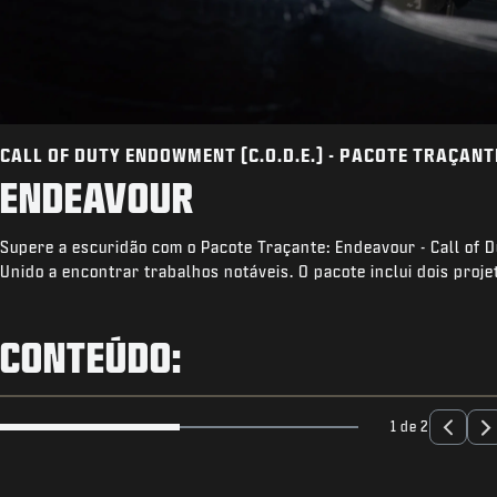
CALL OF DUTY ENDOWMENT (C.O.D.E.) - PACOTE TRAÇANT
ENDEAVOUR
Supere a escuridão com o Pacote Traçante: Endeavour - Call of 
Unido a encontrar trabalhos notáveis. O pacote inclui dois pro
CONTEÚDO:
1 de 2