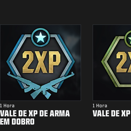
1 Hora
1 Hora
VALE DE XP DE ARMA
VALE DE X
EM DOBRO