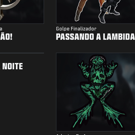
a
Golpe Finalizador
NÃO!
PASSANDO A LAMBID
 NOITE