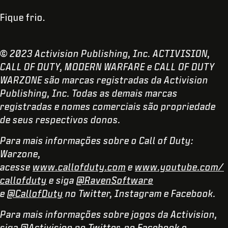
Fique frio.
© 2023 Activision Publishing, Inc. ACTIVISION,
CALL OF DUTY, MODERN WARFARE e CALL OF DUTY
WARZONE são marcas registradas da Activision
Publishing, Inc. Todas as demais marcas
registradas e nomes comerciais são propriedade
de seus respectivos donos.
Para mais informações sobre o Call of Duty:
Warzone,
acesse
www.callofduty.com
e
www.youtube.com/
callofduty
e siga
@RavenSoftware
e
@CallofDuty
no Twitter, Instagram e Facebook.
Para mais informações sobre jogos da Activision,
siga @Activision no
Twitter
, no
Facebook
e