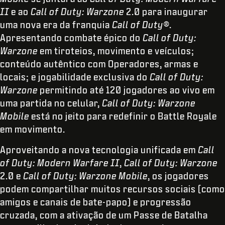
II
e ao
Call of Duty: Warzone
2.0 para inaugurar
uma nova era da franquia
Call of Duty®
.
Apresentando combate épico do
Call of Duty:
Warzone
em tiroteios, movimento e veículos;
conteúdo autêntico com Operadores, armas e
locais; e jogabilidade exclusiva do
Call of Duty:
Warzone
permitindo até 120 jogadores ao vivo em
uma partida no celular,
Call of Duty: Warzone
Mobile
está no jeito para redefinir o Battle Royale
em movimento.
Aproveitando a nova tecnologia unificada em
Call
of Duty: Modern Warfare II
,
Call of Duty: Warzone
2.0 e
Call of Duty: Warzone Mobile
, os jogadores
podem compartilhar muitos recursos sociais (como
amigos e canais de bate-papo) e progressão
cruzada, com a ativação de um Passe de Batalha