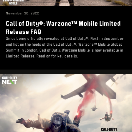
November 30, 2022
Call of Duty®: Warzone™ Mobile Limited
Release FAQ
Since being officially revealed at Call of Duty®: Next in September
and hot on the heels of the Call of Duty®: Warzone™ Mobile Global
Summit in London, Call of Duty: Warzone Mobile is now available in
Limited Release. Read on for key details.