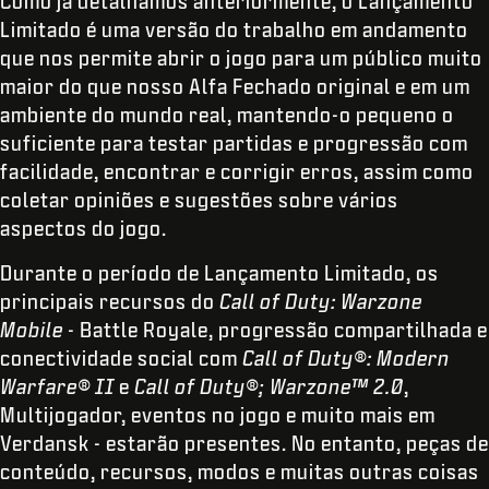
Como já detalhamos anteriormente, o Lançamento
Limitado é uma versão do trabalho em andamento
que nos permite abrir o jogo para um público muito
maior do que nosso Alfa Fechado original e em um
ambiente do mundo real, mantendo-o pequeno o
suficiente para testar partidas e progressão com
facilidade, encontrar e corrigir erros, assim como
coletar opiniões e sugestões sobre vários
aspectos do jogo.
Durante o período de Lançamento Limitado, os
principais recursos do
Call of Duty: Warzone
Mobile
- Battle Royale, progressão compartilhada e
conectividade social com
Call of Duty®: Modern
Warfare® II
e
Call of Duty®; Warzone™ 2.0
,
Multijogador, eventos no jogo e muito mais em
Verdansk - estarão presentes. No entanto, peças de
conteúdo, recursos, modos e muitas outras coisas