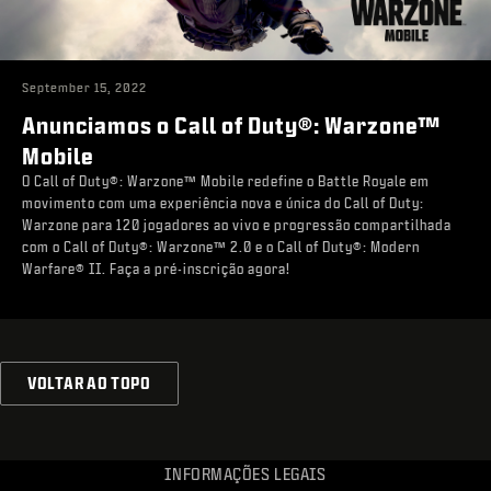
September 15, 2022
Anunciamos o Call of Duty®: Warzone™
Mobile
O Call of Duty®: Warzone™ Mobile redefine o Battle Royale em
movimento com uma experiência nova e única do Call of Duty:
Warzone para 120 jogadores ao vivo e progressão compartilhada
com o Call of Duty®: Warzone™ 2.0 e o Call of Duty®: Modern
Warfare® II. Faça a pré-inscrição agora!
VOLTAR AO TOPO
INFORMAÇÕES LEGAIS