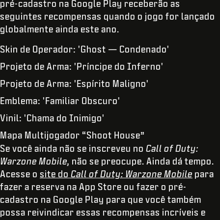
pré-cadastro na Google Play receberão as
seguintes recompensas quando o jogo for lançado
globalmente ainda este ano.
Skin de Operador: 'Ghost — Condenado'
Projeto de Arma: 'Príncipe do Inferno'
Projeto de Arma: 'Espírito Maligno'
Emblema: 'Familiar Obscuro'
Vinil: 'Chama do Inimigo'
Mapa Multijogador “Shoot House”
Se você ainda não se inscreveu no
Call of Duty:
Warzone Mobile,
não se preocupe. Ainda dá tempo.
Acesse o
site do
Call of Duty: Warzone Mobile
para
fazer a reserva na App Store ou fazer o pré-
cadastro na Google Play para que você também
possa reivindicar essas recompensas incríveis e