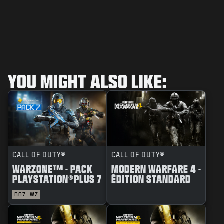
YOU MIGHT ALSO LIKE:
CALL OF DUTY®
CALL OF DUTY®
WARZONE™ - PACK
MODERN WARFARE 4 -
PLAYSTATION®PLUS 7
ÉDITION STANDARD
BO7
WZ