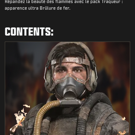
Répandez la beauté des flammes avec le pack Traqueur :
NIEUWS
apparence ultra Brûlure de fer.
STORE
ESPORTS
CONTENTS:
SUPPORT
|
INLOGGEN
REGISTREREN