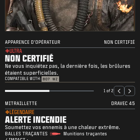
APPARENCE D'OPÉRATEUR
NON CERTIFIÉ
ULTRA
NON CERTIFIÉ
Ne vous inquiétez pas, la dernière fois, les brûlures
étaient superficielles.
COMPATIBLE WITH:
BO7
WZ
1 of 2
MITRAILLETTE
DRAVEC 45
LÉGENDAIRE
ALERTE INCENDIE
Soumettez vos ennemis à une chaleur extrême.
BALLES TRAÇANTES
Munitions traçantes
/ IMPACT :