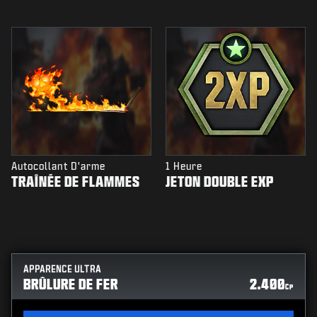
Autocollant D'arme
1 Heure
TRAÎNÉE DE FLAMMES
JETON DOUBLE EXP
APPARENCE ULTRA
BRÛLURE DE FER
2.400
CP