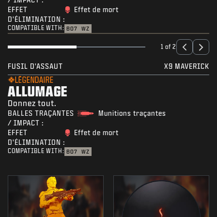
EFFET
Effet de mort
D'ÉLIMINATION :
COMPATIBLE WITH:
BO7
WZ
1 of 2
FUSIL D'ASSAUT
X9 MAVERICK
LÉGENDAIRE
ALLUMAGE
Donnez tout.
BALLES TRAÇANTES
Munitions traçantes
/ IMPACT :
EFFET
Effet de mort
D'ÉLIMINATION :
COMPATIBLE WITH:
BO7
WZ