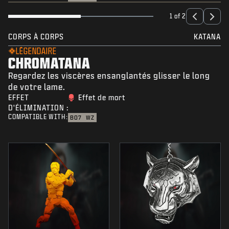
1 of 2
CORPS À CORPS
KATANA
LÉGENDAIRE
CHROMATANA
Regardez les viscères ensanglantés glisser le long
de votre lame.
EFFET
Effet de mort
D'ÉLIMINATION :
COMPATIBLE WITH:
BO7
WZ