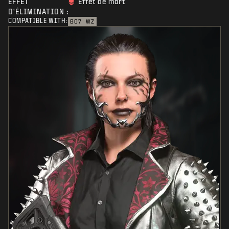
EFFET
Effet de mort
D'ÉLIMINATION :
COMPATIBLE WITH:
BO7
WZ