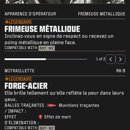
APPARENCE D'OPÉRATEUR
FRIMEUSE MÉTALLIQUE
LÉGENDAIRE
FRIMEUSE MÉTALLIQUE
Inclinez-vous en signe de respect ou recevez un
poing métallique en pleine face.
COMPATIBLE WITH:
BO7
WZ
1 of 2
MITRAILLETTE
RK-9
LÉGENDAIRE
FORGE-ACIER
Elle brille tellement qu'elle reflète la peur dans leurs
yeux.
BALLES TRAÇANTES
Munitions traçantes
/ IMPACT :
EFFET
Effet de mort
D'ÉLIMINATION :
COMPATIBLE WITH:
BO7
WZ