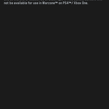
not be available for use in Warzone™ on PS4™/ Xbox One.