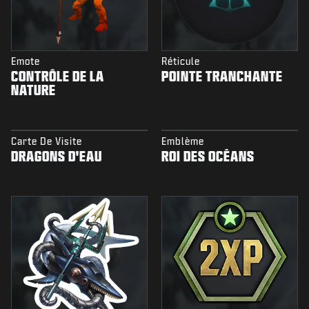
Emote
Réticule
CONTRÔLE DE LA
POINTE TRANCHANTE
NATURE
Carte De Visite
Emblème
DRAGONS D'EAU
ROI DES OCÉANS