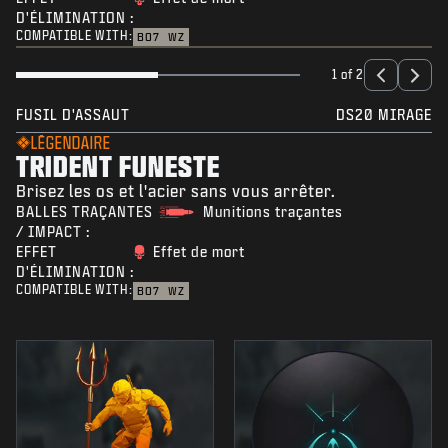
D'ÉLIMINATION :
COMPATIBLE WITH:
BO7
WZ
1 of 2
FUSIL D'ASSAUT
DS20 MIRAGE
LÉGENDAIRE
TRIDENT FUNESTE
Brisez les os et l'acier sans vous arrêter.
BALLES TRAÇANTES
Munitions traçantes
/ IMPACT :
EFFET
Effet de mort
D'ÉLIMINATION :
COMPATIBLE WITH:
BO7
WZ