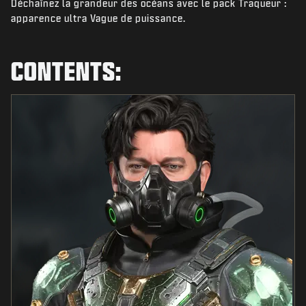
Déchaînez la grandeur des océans avec le pack Traqueur :
NIEUWS
apparence ultra Vague de puissance.
STORE
ESPORTS
CONTENTS:
SUPPORT
|
INLOGGEN
REGISTREREN