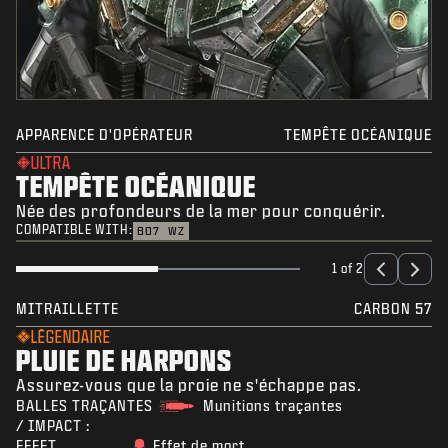
APPARENCE D'OPÉRATEUR
TEMPÊTE OCÉANIQUE
ULTRA
TEMPÊTE OCÉANIQUE
Née des profondeurs de la mer pour conquérir.
COMPATIBLE WITH:
BO7
WZ
1 of 2
MITRAILLETTE
CARBON 57
LÉGENDAIRE
PLUIE DE HARPONS
Assurez-vous que la proie ne s'échappe pas.
BALLES TRAÇANTES
Munitions traçantes
/ IMPACT :
EFFET
Effet de mort