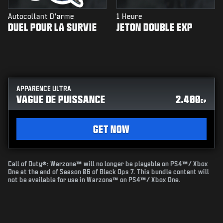
Autocollant D'arme
1 Heure
DUEL POUR LA SURVIE
JETON DOUBLE EXP
APPARENCE ULTRA
VAGUE DE PUISSANCE
2.400
CP
GET NOW
Call of Duty®: Warzone™ will no longer be playable on PS4™/ Xbox
One at the end of Season 06 of Black Ops 7. This bundle content will
not be available for use in Warzone™ on PS4™/ Xbox One.