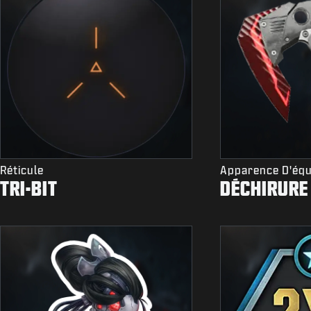
Réticule
Apparence D'éq
TRI-BIT
DÉCHIRURE