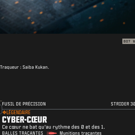
BO7
 Traqueur : Saiba Kukan.
FUSIL DE PRÉCISION
STRIDER 3
LÉGENDAIRE
CYBER-CŒUR
Ce cœur ne bat qu'au rythme des 0 et des 1.
BALLES TRAÇANTES
Munitions traçantes