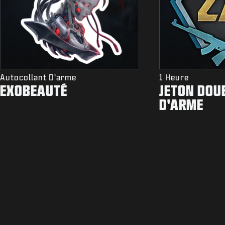
Autocollant D'arme
1 Heure
EXOBEAUTÉ
JETON DOU
D'ARME