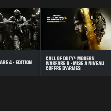
CALL OF DUTY® MODERN
RE 4 - ÉDITION
WARFARE 4 - MISE À NIVEAU
COFFRE D'ARMES
VACY POLICY
VACATURES
COOKIE POLICY
SUPPORT
CODE OF CO