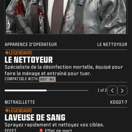
APPARENCE D'OPÉRATEUR
LE NETTOYEUR
LÉGENDAIRE
LE NETTOYEUR
Spécialiste de la désinfection mortelle, équipé pour
faire le ménage et entraîné pour tuer.
COMPATIBLE WITH:
BO7
WZ
1 of 2
MITRAILLETTE
KOGOT-7
LÉGENDAIRE
LAVEUSE DE SANG
Sprayez rapidement et nettoyez vos cibles.
EFFET
Effet de mort