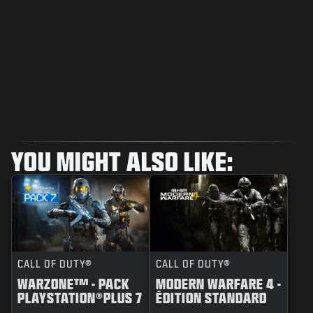
YOU MIGHT ALSO LIKE:
CALL OF DUTY®
CALL OF DUTY®
WARZONE™ - PACK
MODERN WARFARE 4 -
PLAYSTATION®PLUS 7
ÉDITION STANDARD