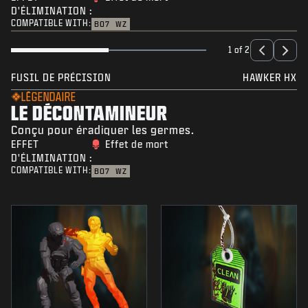
D'ÉLIMINATION :
COMPATIBLE WITH:
BO7
WZ
1 of 2
FUSIL DE PRÉCISION
HAWKER HX
LÉGENDAIRE
LE DÉCONTAMINEUR
Conçu pour éradiquer les germes.
EFFET
Effet de mort
D'ÉLIMINATION :
COMPATIBLE WITH:
BO7
WZ