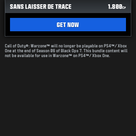
SANS LAISSER DE TRACE
1.800
CP
GET NOW
Call of Duty®: Warzone™ will no longer be playable on PS4™/ Xbox
One at the end of Season 06 of Black Ops 7. This bundle content will
not be available for use in Warzone™ on PS4™/ Xbox One.