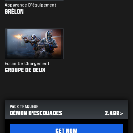
Apparence D'équipement
GRÊLON
Écran De Chargement
GROUPE DE DEUX
PACK TRAQUEUR
DÉMON D'ESCOUADES
2.400
CP
GET NOW