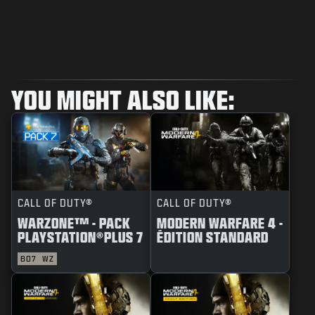
YOU MIGHT ALSO LIKE:
CALL OF DUTY®
CALL OF DUTY®
WARZONE™ - PACK
MODERN WARFARE 4 -
PLAYSTATION®PLUS 7
ÉDITION STANDARD
BO7
WZ