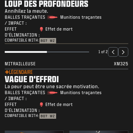
LOUP DES PROFONDEURS
Annihilez la meute.
BALLES TRAÇANTES
Munitions traçantes
/ IMPACT :
EFFET
Effet de mort
D'ÉLIMINATION :
COMPATIBLE WITH:
BO7
WZ
1 of 2
MITRAILLEUSE
XM325
LÉGENDAIRE
VAGUE D'EFFROI
La peur peut être une sacrée motivation.
BALLES TRAÇANTES
Munitions traçantes
/ IMPACT :
EFFET
Effet de mort
D'ÉLIMINATION :
COMPATIBLE WITH:
BO7
WZ