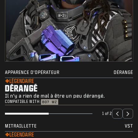
APPARENCE D'OPÉRATEUR
DÉRANGÉ
LÉGENDAIRE
DÉRANGÉ
Il n'y a rien de mal à être un peu dérangé.
COMPATIBLE WITH:
BO7
WZ
1 of 2
MITRAILLETTE
VST
LÉGENDAIRE