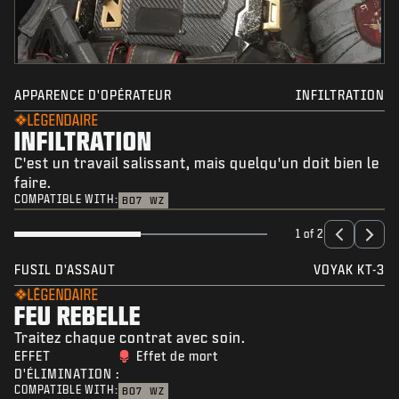
APPARENCE D'OPÉRATEUR
INFILTRATION
LÉGENDAIRE
INFILTRATION
C'est un travail salissant, mais quelqu'un doit bien le
faire.
COMPATIBLE WITH:
BO7
WZ
1 of 2
FUSIL D'ASSAUT
VOYAK KT-3
LÉGENDAIRE
FEU REBELLE
Traitez chaque contrat avec soin.
EFFET
Effet de mort
D'ÉLIMINATION :
COMPATIBLE WITH:
BO7
WZ