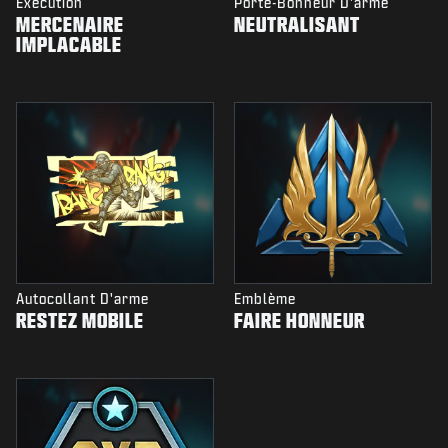
Exécution
Porte-Bonheur D'arme
MERCENAIRE
NEUTRALISANT
IMPLACABLE
Autocollant D'arme
Emblème
RESTEZ MOBILE
FAIRE HONNEUR