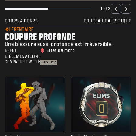
1 of 2
CORPS À CORPS
COUTEAU BALISTIQUE
LÉGENDAIRE
COUPURE PROFONDE
Une blessure aussi profonde est irréversible.
EFFET
Effet de mort
D'ÉLIMINATION :
COMPATIBLE WITH:
BO7
WZ