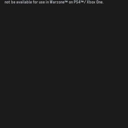
not be available for use in Warzone™ on PS4™/ Xbox One.