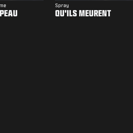
rme
Spray
 PEAU
QU'ILS MEURENT