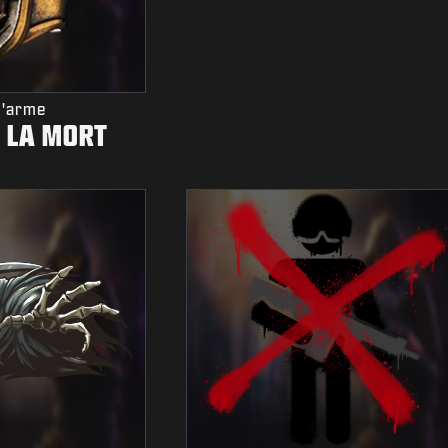
D'arme
 LA MORT