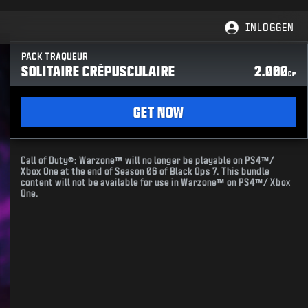
INLOGGEN
PACK TRAQUEUR
SOLITAIRE CRÉPUSCULAIRE
2.000
CP
GET NOW
Call of Duty®: Warzone™ will no longer be playable on PS4™/
Xbox One at the end of Season 06 of Black Ops 7. This bundle
content will not be available for use in Warzone™ on PS4™/ Xbox
One.