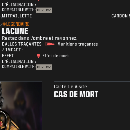
D'ÉLIMINATION :
COMPATIBLE WITH:
BO7
WZ
MITRAILLETTE
CARBON 
LÉGENDAIRE
LACUNE
Restez dans l'ombre et rayonnez.
BALLES TRAÇANTES
Munitions traçantes
/ IMPACT :
EFFET
Effet de mort
D'ÉLIMINATION :
COMPATIBLE WITH:
BO7
WZ
Carte De Visite
CAS DE MORT