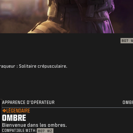
BO7
raqueur : Solitaire crépusculaire.
APPARENCE D'OPÉRATEUR
OMB
LÉGENDAIRE
OMBRE
Bienvenue dans les ombres.
COMPATIBLE WITH:
BO7
WZ