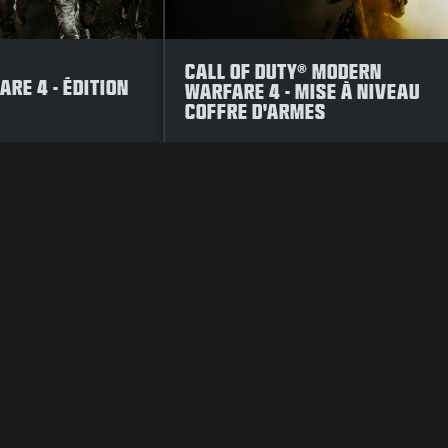
CALL OF DUTY® MODERN
RE 4 - ÉDITION
WARFARE 4 - MISE À NIVEAU
COFFRE D'ARMES
VACY POLICY
VACATURES
COOKIE POLICY
SUPPORT
CODE OF CO