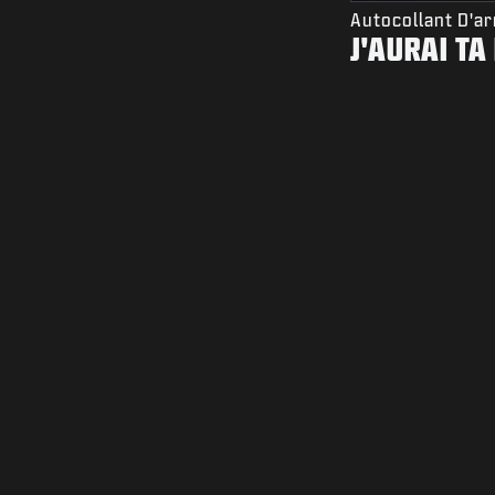
Autocollant D'a
J'AURAI TA