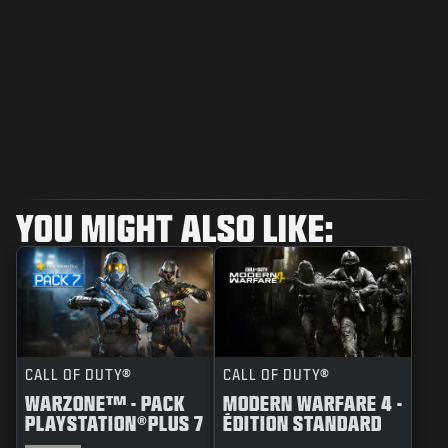
YOU MIGHT ALSO LIKE:
CALL OF DUTY®
CALL OF DUTY®
WARZONE™ - PACK
MODERN WARFARE 4 -
PLAYSTATION®PLUS 7
ÉDITION STANDARD