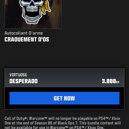
Autocollant D'arme
CRAQUEMENT D'OS
VIRTUOSE
DESPERADO
3.000
CP
GET NOW
Call of Duty®: Warzone™ will no longer be playable on PS4™/ Xbox
One at the end of Season 06 of Black Ops 7. This bundle content will
not be available for use in Warzone™ on PS4™/ Xbox One.