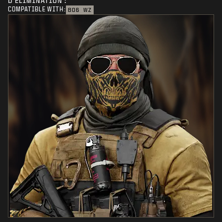
D'ÉLIMINATION :
COMPATIBLE WITH:
BO6
WZ