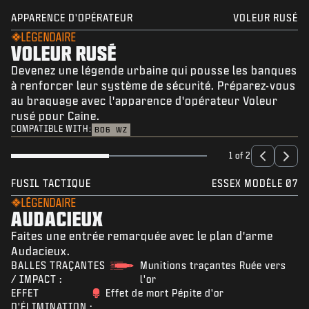
APPARENCE D'OPÉRATEUR
VOLEUR RUSÉ
LÉGENDAIRE
VOLEUR RUSÉ
Devenez une légende urbaine qui pousse les banques
à renforcer leur système de sécurité. Préparez-vous
au braquage avec l'apparence d'opérateur Voleur
rusé pour Caine.
COMPATIBLE WITH:
BO6
WZ
1 of 2
FUSIL TACTIQUE
ESSEX MODÈLE 07
LÉGENDAIRE
AUDACIEUX
Faites une entrée remarquée avec le plan d'arme
Audacieux.
BALLES TRAÇANTES
Munitions traçantes Ruée vers
/ IMPACT :
l'or
EFFET
Effet de mort Pépite d'or
D'ÉLIMINATION :