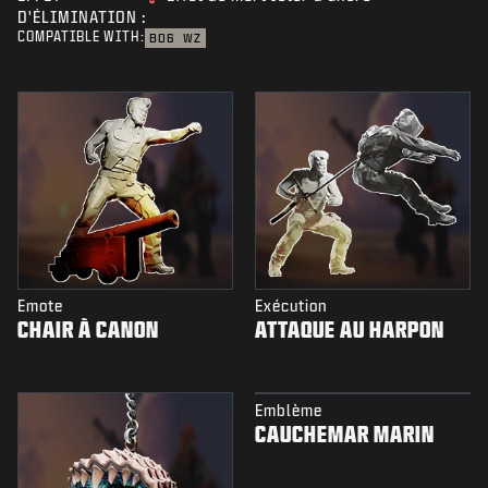
D'ÉLIMINATION :
COMPATIBLE WITH:
BO6
WZ
Emote
Exécution
CHAIR À CANON
ATTAQUE AU HARPON
Emblème
CAUCHEMAR MARIN