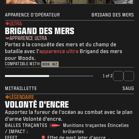
APPARENCE D'OPÉRATEUR
BRIGAND DES MERS
ULTRA
BRIGAND DES MERS
APPARENCE ULTRA
Partez à la conquête des mers et du champ de
bataille avec l'
apparence ultra
Brigand des mers
pour Woods.
COMPATIBLE WITH:
BO6
WZ
1 of 2
MITRAILLETTE
SAUG
LÉGENDAIRE
VOLONTÉ D'ENCRE
Apportez la fureur de l'océan au combat avec le plan
d'arme Volonté d'encre.
BALLES TRAÇANTES
Munitions traçantes Étincelles
/ IMPACT :
brûlantes
EFFET
Effet de mort Jeter d'ancre