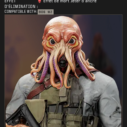
EFFET
Effet de mort Jeter d'ancre
D'ÉLIMINATION :
COMPATIBLE WITH:
BO6
WZ