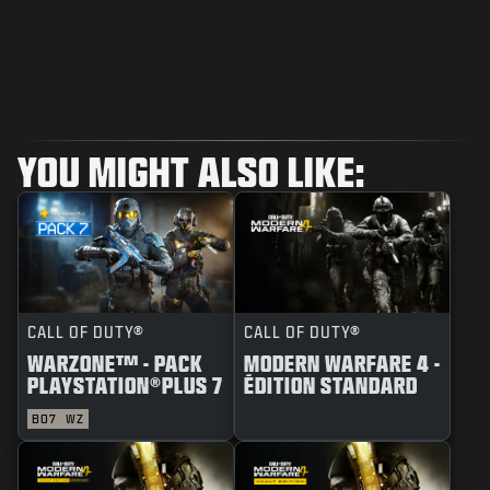
YOU MIGHT ALSO LIKE:
CALL OF DUTY®
CALL OF DUTY®
WARZONE™ - PACK
MODERN WARFARE 4 -
PLAYSTATION®PLUS 7
ÉDITION STANDARD
BO7
WZ