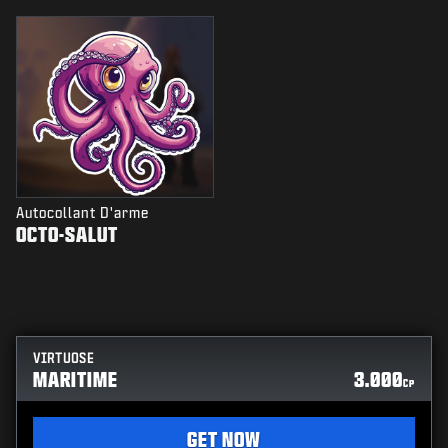
Autocollant D'arme
OCTO-SALUT
VIRTUOSE
MARITIME
3.000
CP
GET NOW