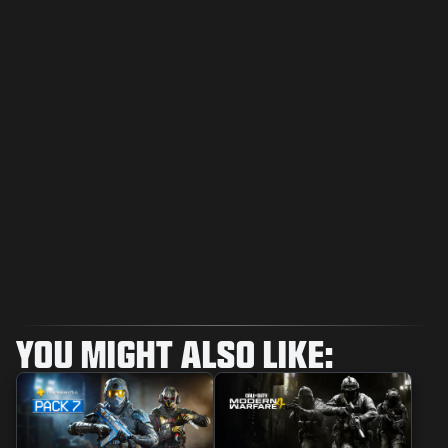
YOU MIGHT ALSO LIKE: