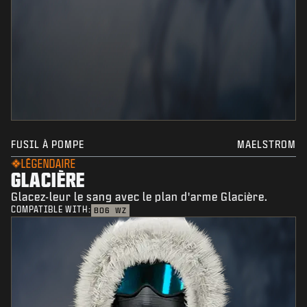
FUSIL À POMPE
MAELSTROM
LÉGENDAIRE
GLACIÈRE
Glacez-leur le sang avec le plan d'arme Glacière.
COMPATIBLE WITH:
BO6
WZ