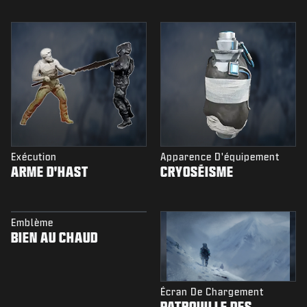
Exécution
Apparence D'équipement
ARME D'HAST
CRYOSÉISME
Emblème
BIEN AU CHAUD
Écran De Chargement
PATROUILLE DES