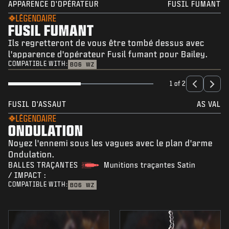
APPARENCE D'OPÉRATEUR
FUSIL FUMANT
LÉGENDAIRE
FUSIL FUMANT
Ils regretteront de vous être tombé dessus avec
l'apparence d'opérateur Fusil fumant pour Bailey.
COMPATIBLE WITH:
BO6
WZ
1 of 2
FUSIL D'ASSAUT
AS VAL
LÉGENDAIRE
ONDULATION
Noyez l'ennemi sous les vagues avec le plan d'arme
Ondulation.
BALLES TRAÇANTES
Munitions traçantes Satin
/ IMPACT :
COMPATIBLE WITH:
BO6
WZ