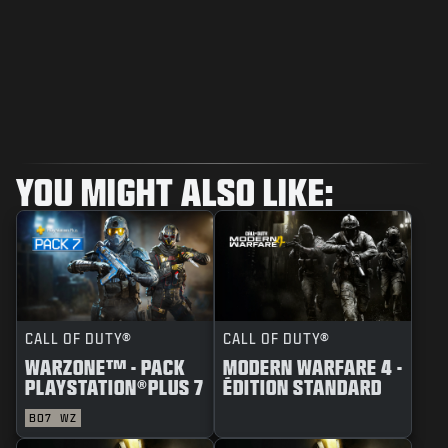
YOU MIGHT ALSO LIKE:
CALL OF DUTY®
CALL OF DUTY®
WARZONE™ - PACK
MODERN WARFARE 4 -
PLAYSTATION®PLUS 7
ÉDITION STANDARD
BO7
WZ