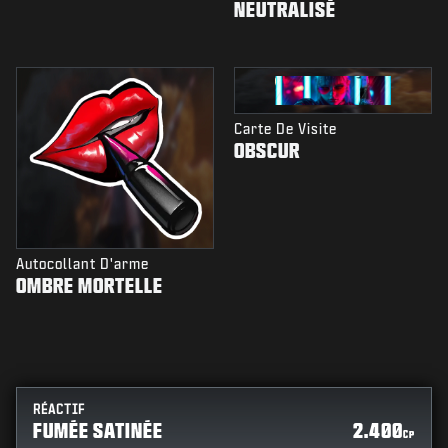
NEUTRALISÉ
Carte De Visite
OBSCUR
Autocollant D'arme
OMBRE MORTELLE
RÉACTIF
FUMÉE SATINÉE
2.400
CP