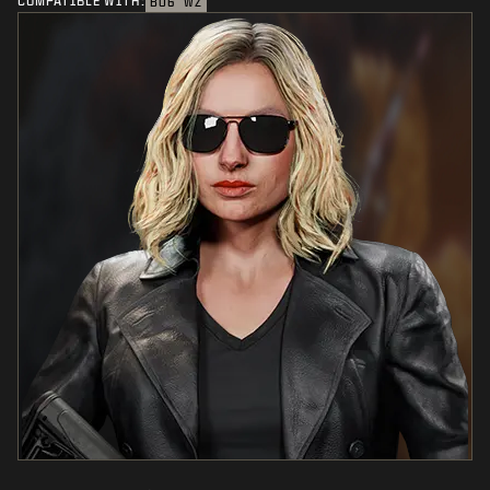
COMPATIBLE WITH:
BO6
WZ