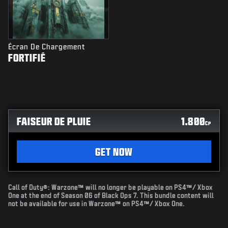
Écran De Chargement
FORTIFIÉ
FAISEUR DE PLUIE
1.800
CP
GET NOW
Call of Duty®: Warzone™ will no longer be playable on PS4™/ Xbox
One at the end of Season 06 of Black Ops 7. This bundle content will
not be available for use in Warzone™ on PS4™/ Xbox One.