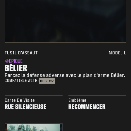
FUSIL D'ASSAUT
MODEL L
ÉPIQUE
BÉLIER
Percez la défense adverse avec le plan d'arme Bélier.
COMPATIBLE WITH:
BO6
WZ
Carte De Visite
Emblème
RUE SILENCIEUSE
RECOMMENCER