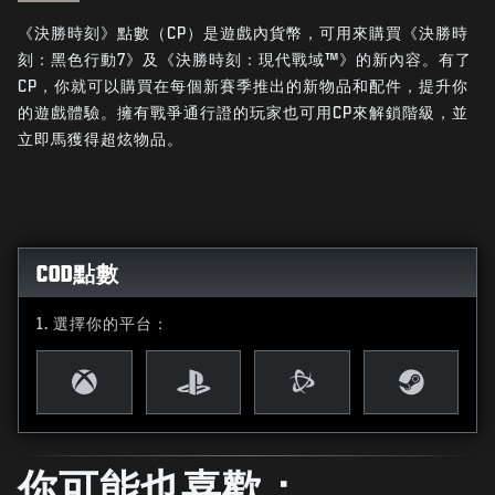
最新消息
《決勝時刻》點數（CP）是遊戲內貨幣，可用來購買《決勝時
STORE
刻：黑色行動7》及《決勝時刻：現代戰域™》的新內容。有了
CP，你就可以購買在每個新賽季推出的新物品和配件，提升你
電競
的遊戲體驗。擁有戰爭通行證的玩家也可用CP來解鎖階級，並
立即馬獲得超炫物品。
客服支援
|
登入
註冊
COD點數
選擇你的平台：
你可能也喜歡：