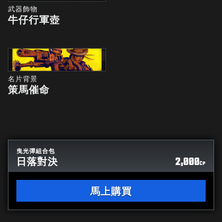
武器飾物
牛仔行軍壺
名片背景
策馬催命
曳光彈組合包
日落對決
2,000
CP
馬上購買