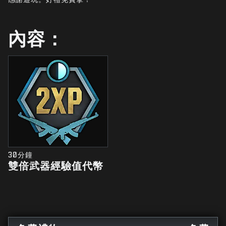
最新消息
STORE
內容：
電競
客服支援
|
登入
註冊
30分鐘
雙倍武器經驗值代幣