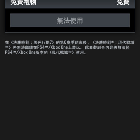
免費禮物
免費
無法使用
在《決勝時刻：黑色行動7》的第6賽季結束後，《決勝時刻®：現代戰域
™》將無法繼續在PS4™/Xbox One上遊玩。 此套裝組合內容將無法於
PS4™/Xbox One版本的《現代戰域™》使用。