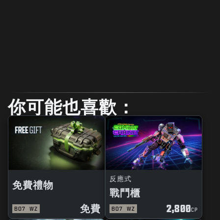
你可能也喜歡：
反應式
免費禮物
戰鬥櫃
免費
2,800
BO7
WZ
BO7
WZ
CP