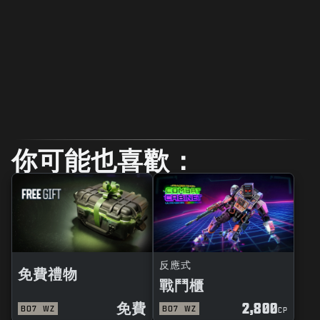
你可能也喜歡：
反應式
免費禮物
戰鬥櫃
免費
2,800
BO7
WZ
BO7
WZ
CP