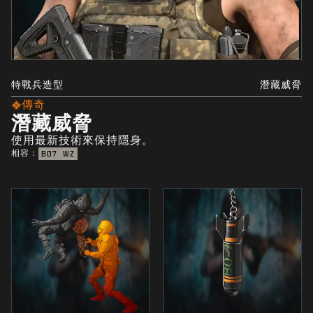
特戰兵造型
潛藏威脅
傳奇
潛藏威脅
使用最新技術來保持隱身。
相容：
BO7
WZ