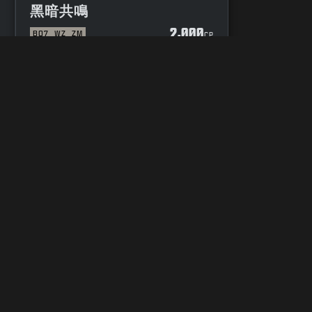
黑暗共鳴
2,000
BO7
WZ
ZM
P
CP
隱私選擇