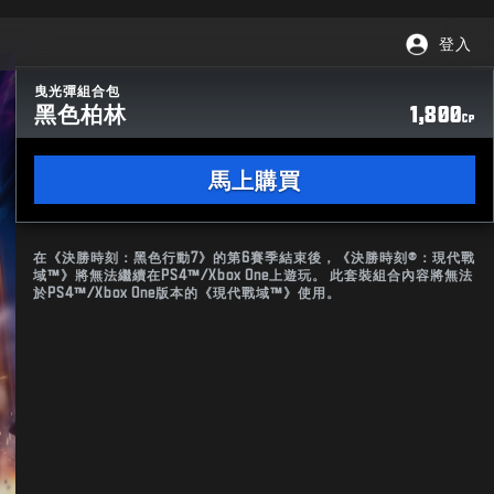
登入
曳光彈組合包
黑色柏林
1,800
CP
馬上購買
在《決勝時刻：黑色行動7》的第6賽季結束後，《決勝時刻®：現代戰
域™》將無法繼續在PS4™/Xbox One上遊玩。 此套裝組合內容將無法
於PS4™/Xbox One版本的《現代戰域™》使用。