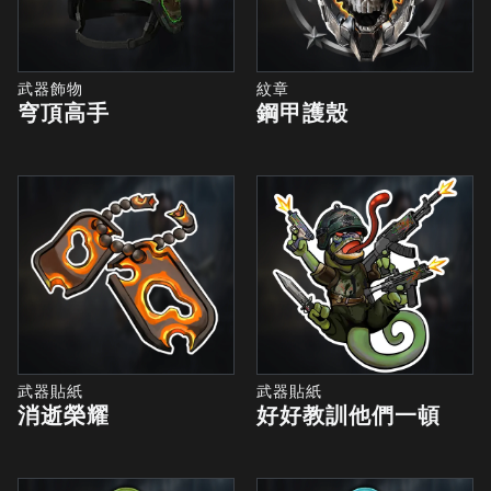
武器飾物
紋章
穹頂高手
鋼甲護殼
武器貼紙
武器貼紙
消逝榮耀
好好教訓他們一頓