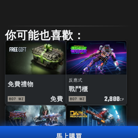
你可能也喜歡：
反應式
免費禮物
戰鬥櫃
免費
2,800
BO7
WZ
BO7
WZ
CP
馬上購買