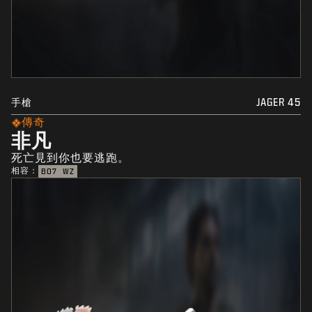
手槍
JAGER 45
傳奇
非凡
死亡見到你也要逃跑。
相容：
BO7
WZ